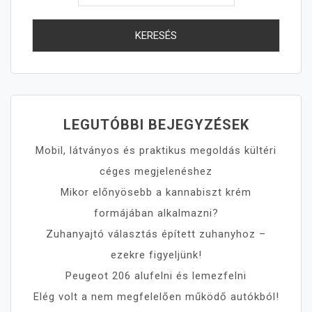
LEGUTÓBBI BEJEGYZÉSEK
Mobil, látványos és praktikus megoldás kültéri
céges megjelenéshez
Mikor előnyösebb a kannabiszt krém
formájában alkalmazni?
Zuhanyajtó választás épített zuhanyhoz –
ezekre figyeljünk!
Peugeot 206 alufelni és lemezfelni
Elég volt a nem megfelelően működő autókból!