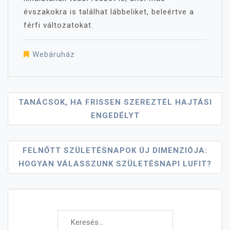
évszakokra is találhat lábbeliket, beleértve a
férfi változatokat.
Webáruház
Bejegyzés
TANÁCSOK, HA FRISSEN SZEREZTÉL HAJTÁSI
ENGEDÉLYT
Navigáció
FELNŐTT SZÜLETÉSNAPOK ÚJ DIMENZIÓJA:
HOGYAN VÁLASSZUNK SZÜLETÉSNAPI LUFIT?
Keresés: