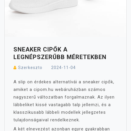
SNEAKER CIPŐK A
LEGNÉPSZERŰBB MÉRETEKBEN
Szerkeszto
2024-11-04
A slip on érdekes alternatívái a sneaker cipők,
amiket a cipom.hu webáruházban számos
nagyszerű változatban forgalmaznak. Az ilyen
lábbeliket kissé vastagabb talp jellemzi, és a
klasszikusabb lábbeli modellek jellegzetes
tulajdonságaival rendelkeznek.
A két elnevezést azonban egyre gyakrabban