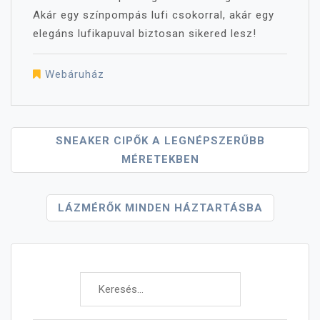
Akár egy színpompás lufi csokorral, akár egy
elegáns lufikapuval biztosan sikered lesz!
Webáruház
Bejegyzés
SNEAKER CIPŐK A LEGNÉPSZERŰBB
MÉRETEKBEN
Navigáció
LÁZMÉRŐK MINDEN HÁZTARTÁSBA
Keresés: