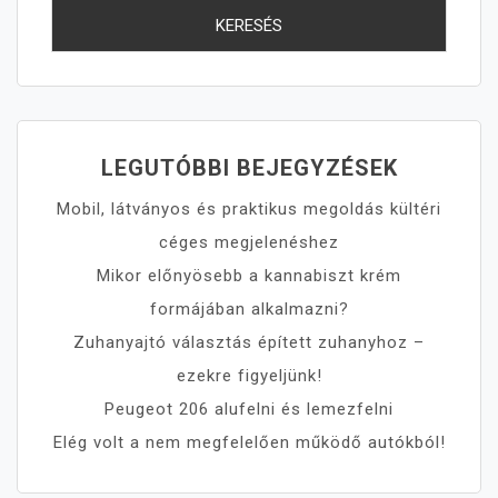
LEGUTÓBBI BEJEGYZÉSEK
Mobil, látványos és praktikus megoldás kültéri
céges megjelenéshez
Mikor előnyösebb a kannabiszt krém
formájában alkalmazni?
Zuhanyajtó választás épített zuhanyhoz –
ezekre figyeljünk!
Peugeot 206 alufelni és lemezfelni
Elég volt a nem megfelelően működő autókból!