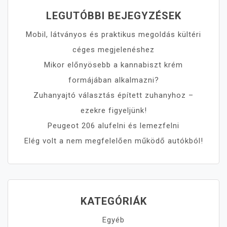
LEGUTÓBBI BEJEGYZÉSEK
Mobil, látványos és praktikus megoldás kültéri
céges megjelenéshez
Mikor előnyösebb a kannabiszt krém
formájában alkalmazni?
Zuhanyajtó választás épített zuhanyhoz –
ezekre figyeljünk!
Peugeot 206 alufelni és lemezfelni
Elég volt a nem megfelelően működő autókból!
KATEGÓRIÁK
Egyéb