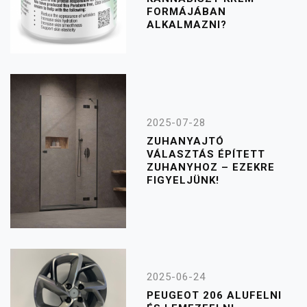
FORMÁJÁBAN
ALKALMAZNI?
2025-07-28
ZUHANYAJTÓ
VÁLASZTÁS ÉPÍTETT
ZUHANYHOZ – EZEKRE
FIGYELJÜNK!
2025-06-24
PEUGEOT 206 ALUFELNI