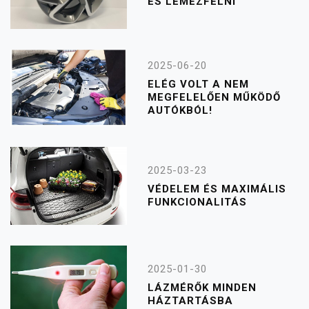
ÉS LEMEZFELNI
2025-06-20
ELÉG VOLT A NEM
MEGFELELŐEN MŰKÖDŐ
AUTÓKBÓL!
2025-03-23
VÉDELEM ÉS MAXIMÁLIS
FUNKCIONALITÁS
2025-01-30
LÁZMÉRŐK MINDEN
HÁZTARTÁSBA