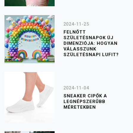
2024-11-25
FELNŐTT
SZÜLETÉSNAPOK ÚJ
DIMENZIÓJA: HOGYAN
VÁLASSZUNK
SZÜLETÉSNAPI LUFIT?
2024-11-04
SNEAKER CIPŐK A
LEGNÉPSZERŰBB
MÉRETEKBEN