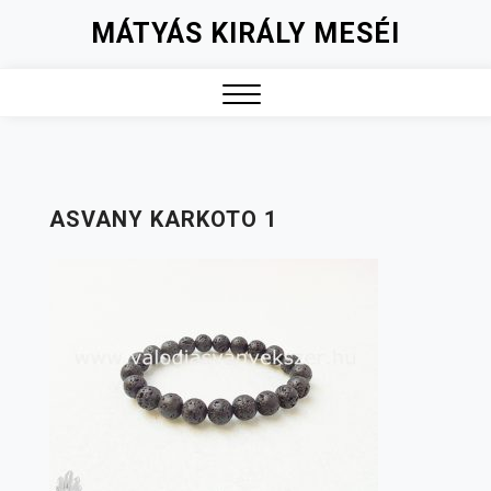
Skip
MÁTYÁS KIRÁLY MESÉI
to
content
Close
Menu
ASVANY KARKOTO 1