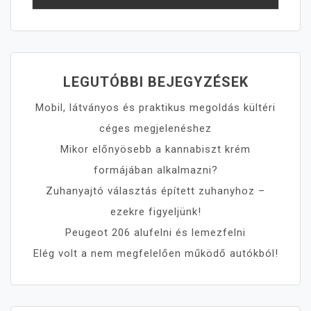
LEGUTÓBBI BEJEGYZÉSEK
Mobil, látványos és praktikus megoldás kültéri
céges megjelenéshez
Mikor előnyösebb a kannabiszt krém
formájában alkalmazni?
Zuhanyajtó választás épített zuhanyhoz –
ezekre figyeljünk!
Peugeot 206 alufelni és lemezfelni
Elég volt a nem megfelelően működő autókból!