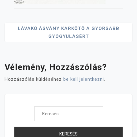
Bejegyzés
LÁVAKŐ ÁSVÁNY KARKÖTŐ A GYORSABB
GYÓGYULÁSÉRT
Navigáció
Vélemény, Hozzászólás?
Hozzászólás küldéséhez
be kell jelentkezni
.
Keresés: