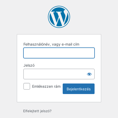
Bejelentkezés
Felhasználónév, vagy e-mail cím
Jelszó
Emlékezzen rám
Elfelejtett jelszó?