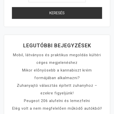
LEGUTÓBBI BEJEGYZÉSEK
Mobil, látványos és praktikus megoldás kültéri
céges megjelenéshez
Mikor előnyösebb a kannabiszt krém
formájában alkalmazni?
Zuhanyajtó választás épített zuhanyhoz –
ezekre figyeljünk!
Peugeot 206 alufelni és lemezfelni
Elég volt a nem megfelelően működő autókból!