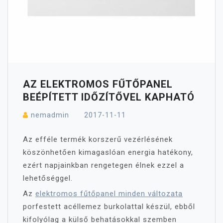
AZ ELEKTROMOS FŰTŐPANEL
BEÉPÍTETT IDŐZÍTŐVEL KAPHATÓ
nemadmin
2017-11-11
Az efféle termék korszerű vezérlésének
köszönhetően kimagaslóan energia hatékony,
ezért napjainkban rengetegen élnek ezzel a
lehetőséggel.
Az
elektromos fűtőpanel minden változata
porfestett acéllemez burkolattal készül, ebből
kifolyólag a külső behatásokkal szemben