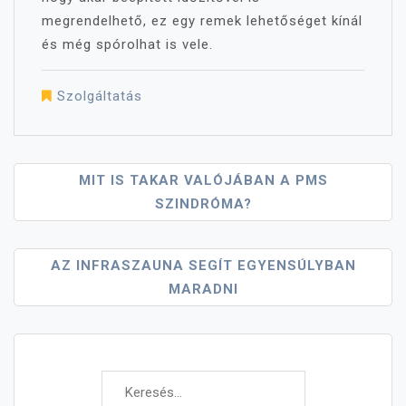
megrendelhető, ez egy remek lehetőséget kínál
és még spórolhat is vele.
Szolgáltatás
Bejegyzés
MIT IS TAKAR VALÓJÁBAN A PMS
SZINDRÓMA?
Navigáció
AZ INFRASZAUNA SEGÍT EGYENSÚLYBAN
MARADNI
Keresés: