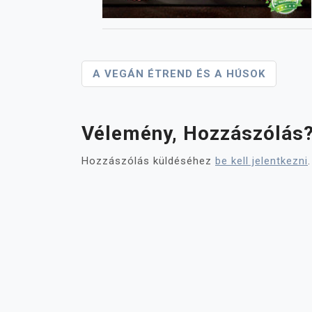
Bejegyzés
A VEGÁN ÉTREND ÉS A HÚSOK
Navigáció
Vélemény, Hozzászólás
Hozzászólás küldéséhez
be kell jelentkezni
.