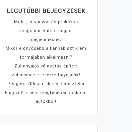
LEGUTÓBBI BEJEGYZÉSEK
Mobil, látványos és praktikus
megoldás kültéri céges
megjelenéshez
Mikor előnyösebb a kannabiszt krém
formájában alkalmazni?
Zuhanyajtó választás épített
zuhanyhoz – ezekre figyeljünk!
Peugeot 206 alufelni és lemezfelni
Elég volt a nem megfelelően működő
autókból!