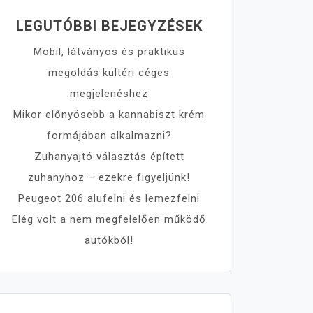
LEGUTÓBBI BEJEGYZÉSEK
Mobil, látványos és praktikus
megoldás kültéri céges
megjelenéshez
Mikor előnyösebb a kannabiszt krém
formájában alkalmazni?
Zuhanyajtó választás épített
zuhanyhoz – ezekre figyeljünk!
Peugeot 206 alufelni és lemezfelni
Elég volt a nem megfelelően működő
autókból!