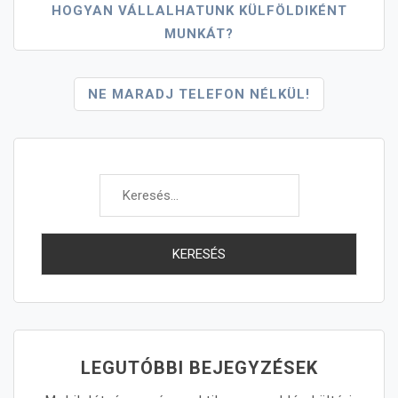
Bejegyzés
HOGYAN VÁLLALHATUNK KÜLFÖLDIKÉNT
MUNKÁT?
Navigáció
NE MARADJ TELEFON NÉLKÜL!
Keresés:
LEGUTÓBBI BEJEGYZÉSEK