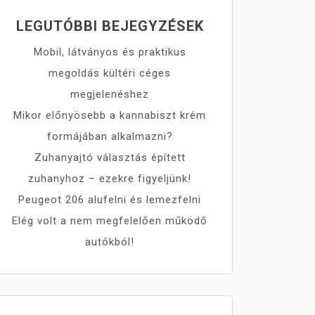
LEGUTÓBBI BEJEGYZÉSEK
Mobil, látványos és praktikus
megoldás kültéri céges
megjelenéshez
Mikor előnyösebb a kannabiszt krém
formájában alkalmazni?
Zuhanyajtó választás épített
zuhanyhoz – ezekre figyeljünk!
Peugeot 206 alufelni és lemezfelni
Elég volt a nem megfelelően működő
autókból!