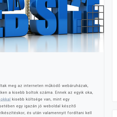
tak meg az interneten működő webáruházak,
ken a kisebb boltok száma. Ennek az egyik oka,
okkal
kisebb költsége van, mint egy
etében egy igazán jó weboldal készítő
készítéskor, és után valamennyit fordítani kell