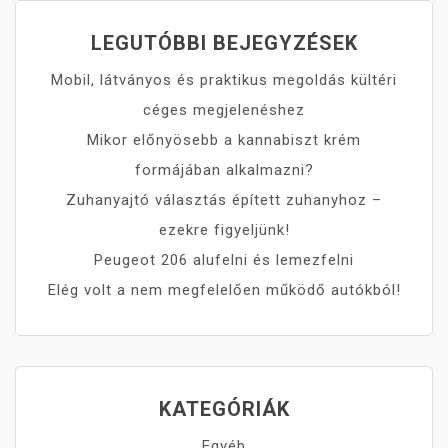
LEGUTÓBBI BEJEGYZÉSEK
Mobil, látványos és praktikus megoldás kültéri
céges megjelenéshez
Mikor előnyösebb a kannabiszt krém
formájában alkalmazni?
Zuhanyajtó választás épített zuhanyhoz –
ezekre figyeljünk!
Peugeot 206 alufelni és lemezfelni
Elég volt a nem megfelelően működő autókból!
KATEGÓRIÁK
Egyéb