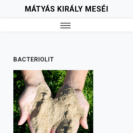
Skip
MÁTYÁS KIRÁLY MESÉI
to
content
Close
Menu
BACTERIOLIT