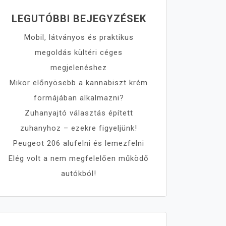
LEGUTÓBBI BEJEGYZÉSEK
Mobil, látványos és praktikus
megoldás kültéri céges
megjelenéshez
Mikor előnyösebb a kannabiszt krém
formájában alkalmazni?
Zuhanyajtó választás épített
zuhanyhoz – ezekre figyeljünk!
Peugeot 206 alufelni és lemezfelni
Elég volt a nem megfelelően működő
autókból!