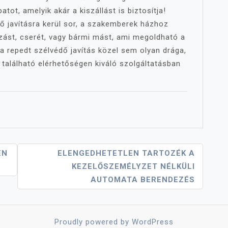
tot, amelyik akár a kiszállást is biztosítja!
ő javításra kerül sor, a szakemberek házhoz
ozást, cserét, vagy bármi mást, ami megoldható a
i, a repedt szélvédő javítás közel sem olyan drága,
 található elérhetőségen kiváló szolgáltatásban
EN
ELENGEDHETETLEN TARTOZÉK A
KEZELŐSZEMÉLYZET NÉLKÜLI
AUTOMATA BERENDEZÉS
Proudly powered by WordPress