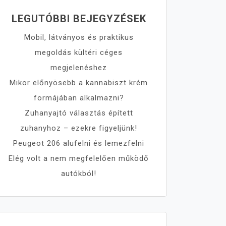
LEGUTÓBBI BEJEGYZÉSEK
Mobil, látványos és praktikus
megoldás kültéri céges
megjelenéshez
Mikor előnyösebb a kannabiszt krém
formájában alkalmazni?
Zuhanyajtó választás épített
zuhanyhoz – ezekre figyeljünk!
Peugeot 206 alufelni és lemezfelni
Elég volt a nem megfelelően működő
autókból!