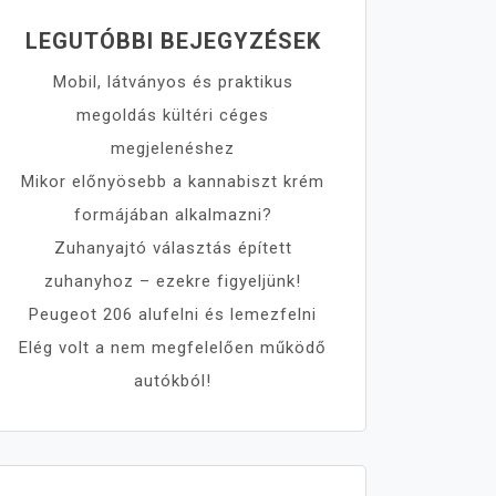
LEGUTÓBBI BEJEGYZÉSEK
Mobil, látványos és praktikus
megoldás kültéri céges
megjelenéshez
Mikor előnyösebb a kannabiszt krém
formájában alkalmazni?
Zuhanyajtó választás épített
zuhanyhoz – ezekre figyeljünk!
Peugeot 206 alufelni és lemezfelni
Elég volt a nem megfelelően működő
autókból!