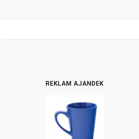
Skip
to
content
REKLAM AJANDEK