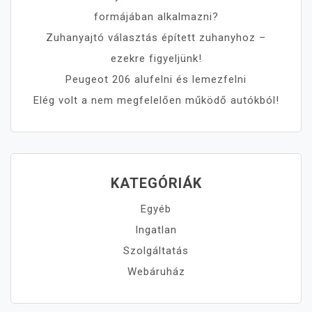
formájában alkalmazni?
Zuhanyajtó választás épített zuhanyhoz –
ezekre figyeljünk!
Peugeot 206 alufelni és lemezfelni
Elég volt a nem megfelelően működő autókból!
KATEGÓRIÁK
Egyéb
Ingatlan
Szolgáltatás
Webáruház