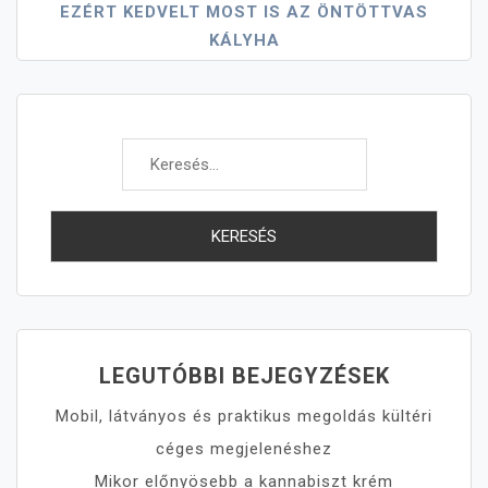
EZÉRT KEDVELT MOST IS AZ ÖNTÖTTVAS
KÁLYHA
Keresés:
LEGUTÓBBI BEJEGYZÉSEK
Mobil, látványos és praktikus megoldás kültéri
céges megjelenéshez
Mikor előnyösebb a kannabiszt krém