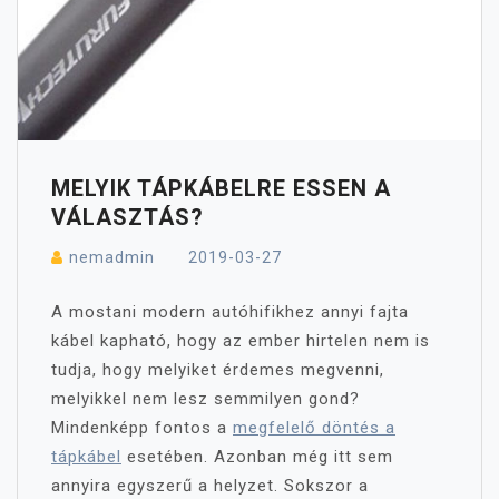
MELYIK TÁPKÁBELRE ESSEN A
VÁLASZTÁS?
nemadmin
2019-03-27
A mostani modern autóhifikhez annyi fajta
kábel kapható, hogy az ember hirtelen nem is
tudja, hogy melyiket érdemes megvenni,
melyikkel nem lesz semmilyen gond?
Mindenképp fontos a
megfelelő döntés a
tápkábel
esetében. Azonban még itt sem
annyira egyszerű a helyzet. Sokszor a