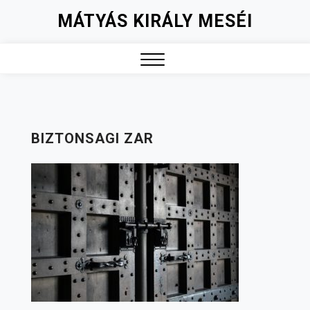
Skip
MÁTYÁS KIRÁLY MESÉI
to
content
Close
Menu
BIZTONSAGI ZAR