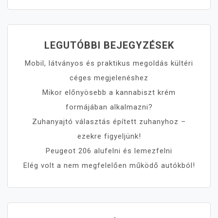
LEGUTÓBBI BEJEGYZÉSEK
Mobil, látványos és praktikus megoldás kültéri
céges megjelenéshez
Mikor előnyösebb a kannabiszt krém
formájában alkalmazni?
Zuhanyajtó választás épített zuhanyhoz –
ezekre figyeljünk!
Peugeot 206 alufelni és lemezfelni
Elég volt a nem megfelelően működő autókból!