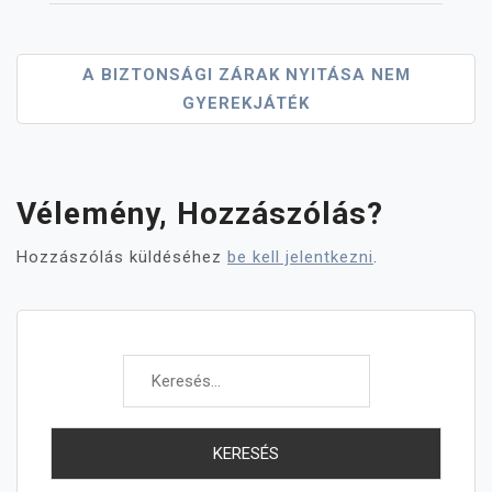
Bejegyzés
A BIZTONSÁGI ZÁRAK NYITÁSA NEM
GYEREKJÁTÉK
Navigáció
Vélemény, Hozzászólás?
Hozzászólás küldéséhez
be kell jelentkezni
.
Keresés: