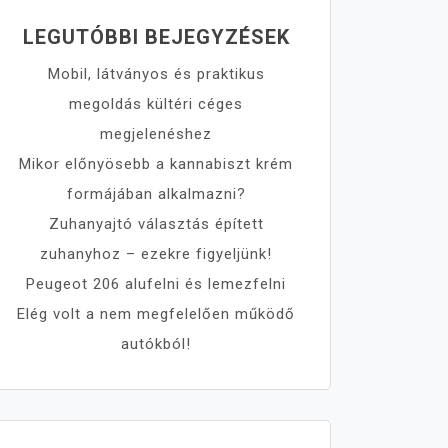
LEGUTÓBBI BEJEGYZÉSEK
Mobil, látványos és praktikus
megoldás kültéri céges
megjelenéshez
Mikor előnyösebb a kannabiszt krém
formájában alkalmazni?
Zuhanyajtó választás épített
zuhanyhoz – ezekre figyeljünk!
Peugeot 206 alufelni és lemezfelni
Elég volt a nem megfelelően működő
autókból!