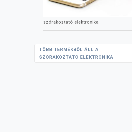
szórakoztató elektronika
Bejegyzés
TÖBB TERMÉKBŐL ÁLL A
SZÓRAKOZTATÓ ELEKTRONIKA
Navigáció