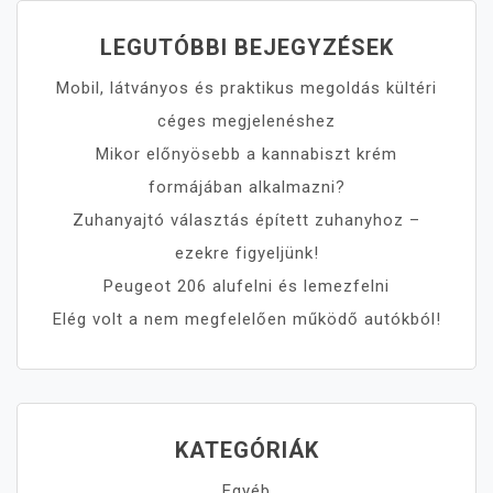
LEGUTÓBBI BEJEGYZÉSEK
Mobil, látványos és praktikus megoldás kültéri
céges megjelenéshez
Mikor előnyösebb a kannabiszt krém
formájában alkalmazni?
Zuhanyajtó választás épített zuhanyhoz –
ezekre figyeljünk!
Peugeot 206 alufelni és lemezfelni
Elég volt a nem megfelelően működő autókból!
KATEGÓRIÁK
Egyéb