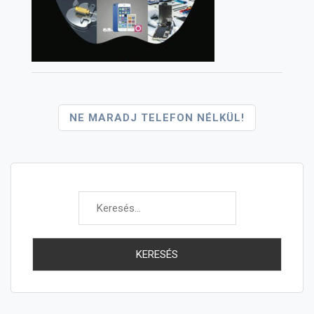
Bejegyzés
NE MARADJ TELEFON NÉLKÜL!
Navigáció
Keresés: