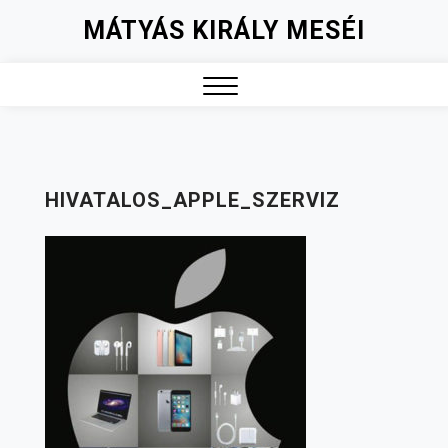
Skip
MÁTYÁS KIRÁLY MESÉI
to
content
Close
Menu
HIVATALOS_APPLE_SZERVIZ