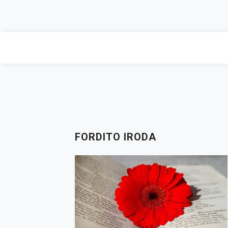
Skip
to
content
FORDITO IRODA