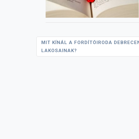
Bejegyzés
MIT KÍNÁL A FORDÍTÓIRODA DEBRECE
LAKOSAINAK?
Navigáció