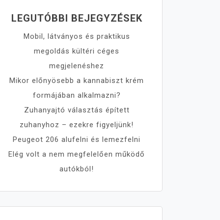
LEGUTÓBBI BEJEGYZÉSEK
Mobil, látványos és praktikus
megoldás kültéri céges
megjelenéshez
Mikor előnyösebb a kannabiszt krém
formájában alkalmazni?
Zuhanyajtó választás épített
zuhanyhoz – ezekre figyeljünk!
Peugeot 206 alufelni és lemezfelni
Elég volt a nem megfelelően működő
autókból!