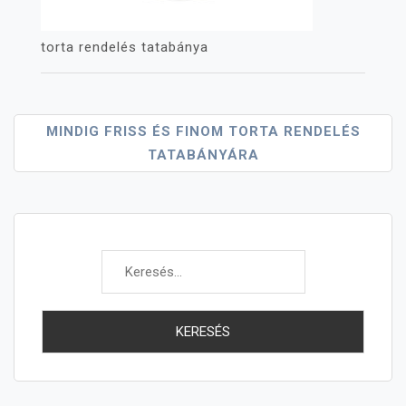
torta rendelés tatabánya
Bejegyzés
MINDIG FRISS ÉS FINOM TORTA RENDELÉS
TATABÁNYÁRA
Navigáció
Keresés: