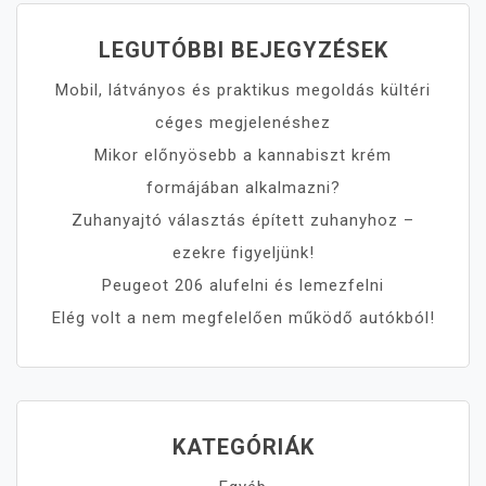
LEGUTÓBBI BEJEGYZÉSEK
Mobil, látványos és praktikus megoldás kültéri
céges megjelenéshez
Mikor előnyösebb a kannabiszt krém
formájában alkalmazni?
Zuhanyajtó választás épített zuhanyhoz –
ezekre figyeljünk!
Peugeot 206 alufelni és lemezfelni
Elég volt a nem megfelelően működő autókból!
KATEGÓRIÁK