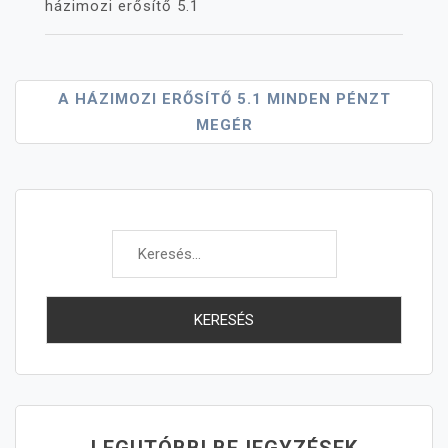
házimozi erősítő 5.1
Bejegyzés
A HÁZIMOZI ERŐSÍTŐ 5.1 MINDEN PÉNZT
MEGÉR
Navigáció
Keresés:
LEGUTÓBBI BEJEGYZÉSEK