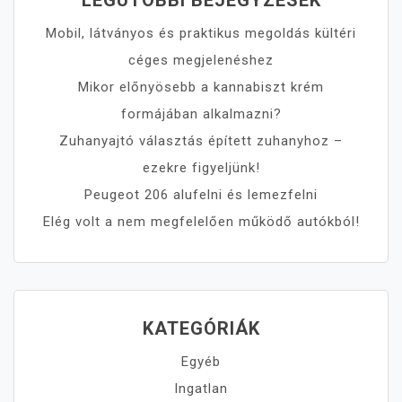
Mobil, látványos és praktikus megoldás kültéri
céges megjelenéshez
Mikor előnyösebb a kannabiszt krém
formájában alkalmazni?
Zuhanyajtó választás épített zuhanyhoz –
ezekre figyeljünk!
Peugeot 206 alufelni és lemezfelni
Elég volt a nem megfelelően működő autókból!
KATEGÓRIÁK
Egyéb
Ingatlan