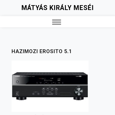
Skip
MÁTYÁS KIRÁLY MESÉI
to
content
Close
Menu
HAZIMOZI EROSITO 5.1