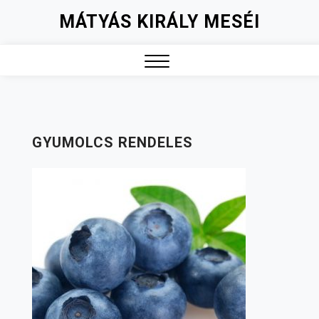
Skip
MÁTYÁS KIRÁLY MESÉI
to
content
Close
Menu
GYUMOLCS RENDELES