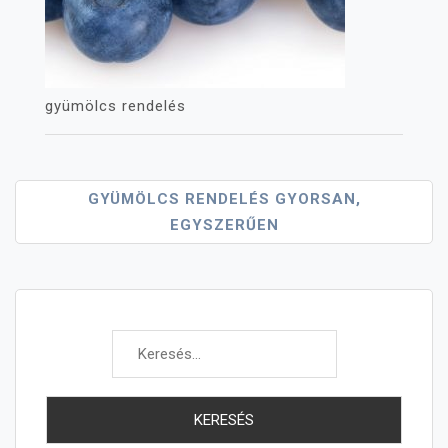
gyümölcs rendelés
Bejegyzés
GYÜMÖLCS RENDELÉS GYORSAN,
EGYSZERŰEN
Navigáció
Keresés: