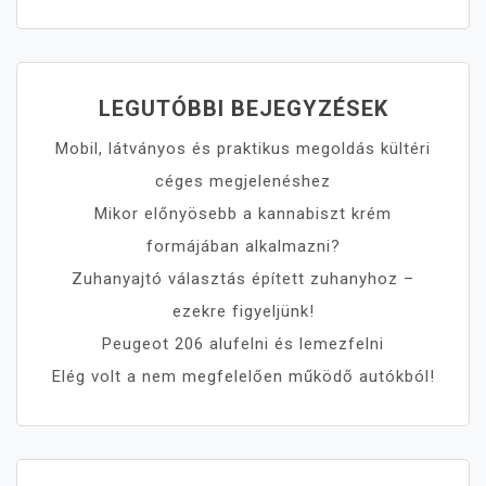
LEGUTÓBBI BEJEGYZÉSEK
Mobil, látványos és praktikus megoldás kültéri
céges megjelenéshez
Mikor előnyösebb a kannabiszt krém
formájában alkalmazni?
Zuhanyajtó választás épített zuhanyhoz –
ezekre figyeljünk!
Peugeot 206 alufelni és lemezfelni
Elég volt a nem megfelelően működő autókból!