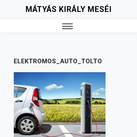
Skip
MÁTYÁS KIRÁLY MESÉI
to
content
Close
Menu
ELEKTROMOS_AUTO_TOLTO