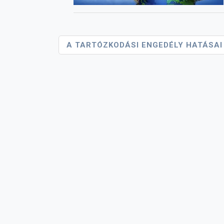
Bejegyzés
A TARTÓZKODÁSI ENGEDÉLY HATÁSAI
Navigáció