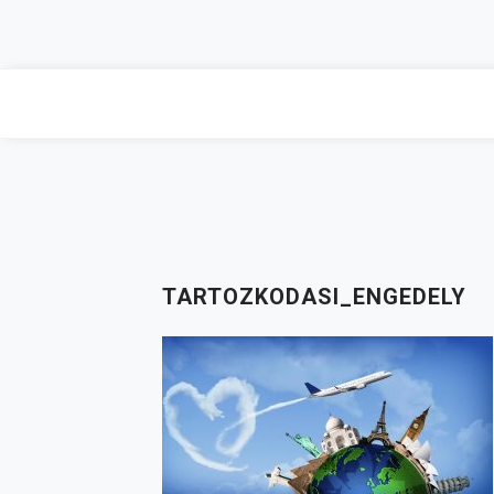
Skip
to
content
TARTOZKODASI_ENGEDELY