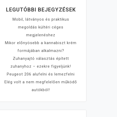
LEGUTÓBBI BEJEGYZÉSEK
Mobil, látványos és praktikus
megoldás kültéri céges
megjelenéshez
Mikor előnyösebb a kannabiszt krém
formájában alkalmazni?
Zuhanyajtó választás épített
zuhanyhoz – ezekre figyeljünk!
Peugeot 206 alufelni és lemezfelni
Elég volt a nem megfelelően működő
autókból!